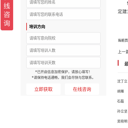
定建
培训方向
当前页
上一
*已开启信息加密保护，请放心填写！
*请保持电话通畅，我们会尽快与您联系。
沈丁立
在线咨询
胡雁
石磊
孙立坚
吴晓明