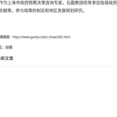
作为上海市政府特聘决策咨询专家，石磊教授经常参加各级政
言献策，参与政策的制定和地区发展规划研究。
面链接：
https://www.ganbu.net/s-show/285.html
篇：
胡雁
最新文章