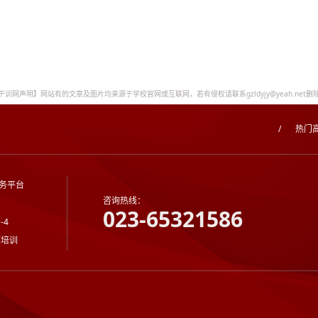
干训网声明】网站有的文章及图片均来源于学校官网或互联网，若有侵权请联系gzldyjy@yeah.net删
/
热门
务平台
咨询热线：
023-65321586
-4
部培训