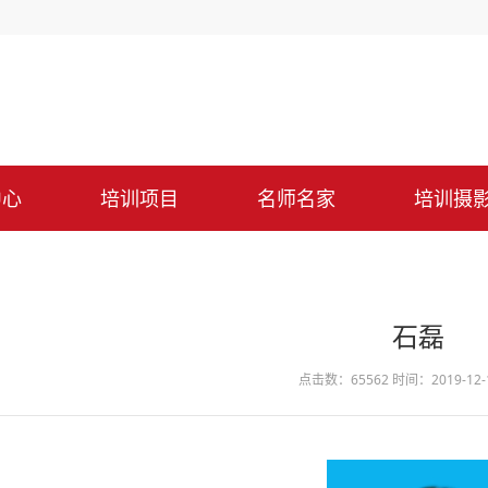
中心
培训项目
名师名家
培训摄
石磊
点击数：65562
时间：2019-12-1