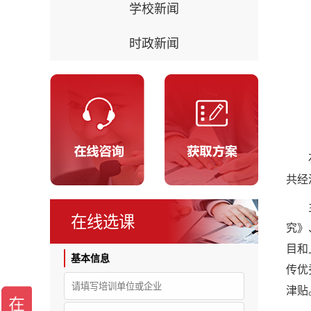
学校新闻
时政新闻
共经
在线选课
究》
目和
基本信息
传优
津贴