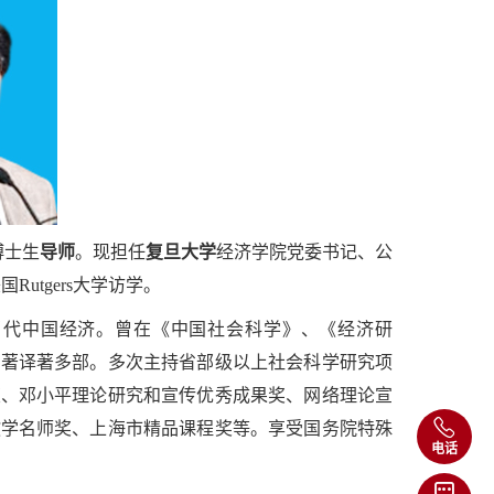
博士生
导师
。现担任
复旦大学
经济学院党委书记、公
Rutgers大学访学。
当代中国经济。曾在《中国社会科学》、《经济研
专著译著多部。多次主持省部级以上社会科学研究项
奖、邓小平理论研究和宣传优秀成果奖、网络理论宣
教学名师奖、上海市精品课程奖等。享受国务院特殊
电话