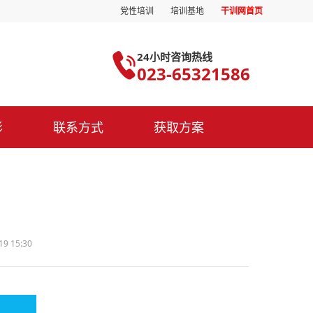
党性培训
培训基地
干训网首页
24小时咨询热线
023-65321586
影
联系方式
获取方案
9 15:30