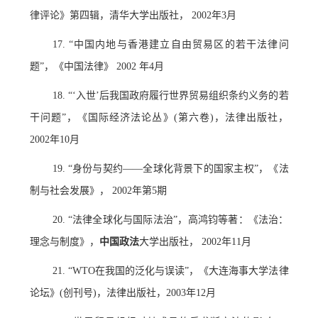
律评论》第四辑，清华大学出版社， 2002年3月
17. “中国内地与香港建立自由贸易区的若干法律问
题”，《中国法律》 2002 年4月
18. “‘入世’后我国政府履行世界贸易组织条约义务的若
干问题”，《国际经济法论丛》(第六卷)，法律出版社，
2002年10月
19. “身份与契约——全球化背景下的国家主权”，《法
制与社会发展》， 2002年第5期
20. “法律全球化与国际法治”，高鸿钧等著：《法治：
理念与制度》，
中国
政法
大学出版社， 2002年11月
21. “WTO在我国的泛化与误读”，《大连海事大学法律
论坛》(创刊号)，法律出版社，2003年12月