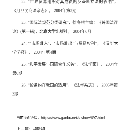
22. “世界贸易组织对其成员的反垄断立法的影响”，
《月旦民商法杂志》， 2004年第3期
23. “国际法规范分类研究”，徐冬根主编：《跨国法评
论》(第一辑)，
北京大学
出版社， 2004年6月
24. “‘市场准入’、‘市场准出’与贸易权利”，《清华大
学学报》， 2004年第4期
25. “和平发展与国际合作义务”，《法学家》， 2004年
第6期
26. “论条约在我国的适用”，《法学杂志》， 2005年第
3期
当前页面链接：
https://www.ganbu.net/s-show/697.html
上一篇：
胡鞍钢