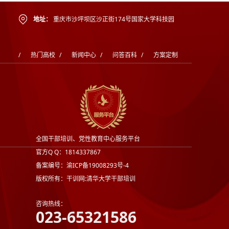
地址：
重庆市沙坪坝区沙正街174号国家大学科技园
/
热门高校
/
新闻中心
/
问答百科
/
方案定制
全国干部培训、党性教育中心服务平台
官方Q Q：1814337867
备案编号：渝ICP备19008293号-4
版权所有：干训网:清华大学干部培训
咨询热线：
023-65321586