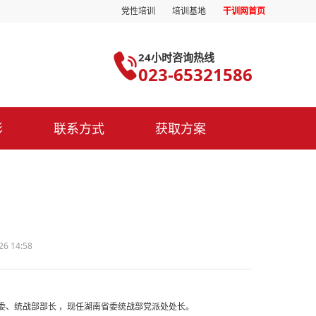
党性培训
培训基地
干训网首页
24小时咨询热线
023-65321586
影
联系方式
获取方案
6 14:58
委、统战部部长 ，现任湖南省委统战部党派处处长。