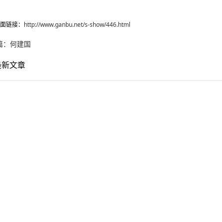
面链接：
http://www.ganbu.net/s-show/446.html
篇：
何建国
最新文章