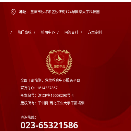
地址：
重庆市沙坪坝区沙正街174号国家大学科技园
/
热门高校
/
新闻中心
/
问答百科
/
方案定制
全国干部培训、党性教育中心服务平台
官方Q Q：1814337867
备案编号：渝ICP备19008293号-4
版权所有：干训网:西北工业大学干部培训
咨询热线：
023-65321586