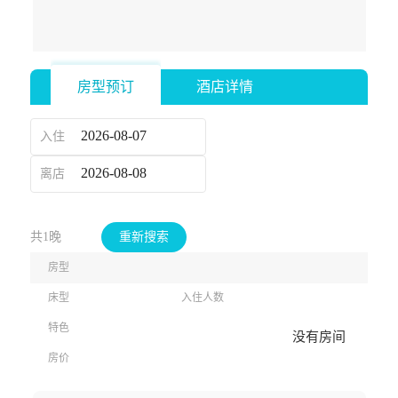
房型预订
酒店详情
入住
离店
共1晚
重新搜索
房型
床型
入住人数
特色
没有房间
房价