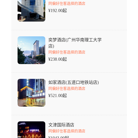
同偏好住客选择的酒店
¥
192.00
起
奕梦酒店(广州华南理工大学
店)
同偏好住客选择的酒店
¥
238.00
起
如家酒店(五道口地铁站店)
同偏好住客选择的酒店
¥
521.00
起
文津国际酒店
同偏好住客选择的酒店