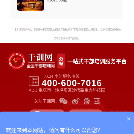
¥
1043.00
起
【干训网声明】网站有的文章及图片均来源于学校官网或互联网，若有侵权请联系
176-2326-3987删除。
一站式干部培训服务平台
7X24 小时服务热线
400-600-7016
ADD:
重庆市 · 沙坪坝区沙杨路重大科技园
关注干训网：
在线客服
关注我们
×
欢迎来到本网站，请问有什么可以帮您？