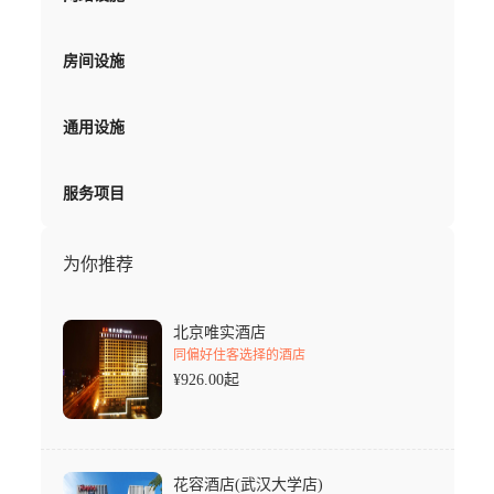
房间设施
通用设施
服务项目
为你推荐
北京唯实酒店
同偏好住客选择的酒店
¥
926.00
起
花容酒店(武汉大学店)