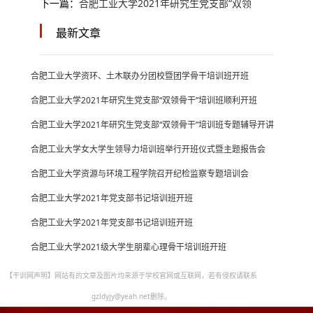
下一篇：
合肥工业大学2021年研究生党支部“双领
最新文章
合肥工业大学资环、土木联办分团校暨团学骨干培训班开班
合肥工业大学2021年研究生党支部“双领骨干”培训班顺利开班
合肥工业大学2021年研究生党支部“双领骨干”培训班专题辅导开讲
合肥工业大学女大学生领导力培训班举行开班仪式暨主题报告会
合肥工业大学资源与环境工程学院召开纪检监察专题培训会
合肥工业大学2021年党支部书记培训班开班
合肥工业大学2021年党支部书记培训班开班
合肥工业大学2021级大学生朋辈心理骨干培训班开班
【干训网声明】网站有的文章及图片均来源于学校官网或互联网，若有侵权请联系
gzldyjy@yeah.net删除。