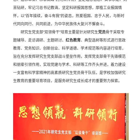
苦钻研，牢记习总书记教诲，坚定科研报国思想，厚植工业报国情
怀，以“百年接续，奋斗有我”的姿态，热爱祖国、忠于人民，与新时
代同向同行、共同前进，为中华民族伟大复兴不懈奋斗。
研究生党支部“双领骨干”培育主要是针对研究生
党员
骨干采取专
题辅导、走访调研、主题研讨、
红色教育
、典型选树等形式进行思政
教育、党务知识、创新创业、科学道德、学术规范等内容进行培育，
旨在充分发挥研究生党支部战斗堡垒作用，发挥党支部骨干先锋模范
和朋辈引领作用，实现党建与学术、科研等工作齐头并进，着力建设
一支富有科学家精神的高素质研究生党员骨干队伍，是学校加强研究
生教育的重要培育项目，是服务研究生成长成才的重要努力探索。