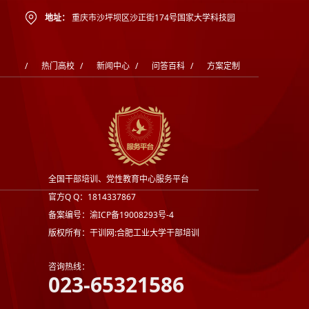
地址：
重庆市沙坪坝区沙正街174号国家大学科技园
/
热门高校
/
新闻中心
/
问答百科
/
方案定制
全国干部培训、党性教育中心服务平台
官方Q Q：1814337867
备案编号：渝ICP备19008293号-4
版权所有：干训网:合肥工业大学干部培训
咨询热线：
023-65321586