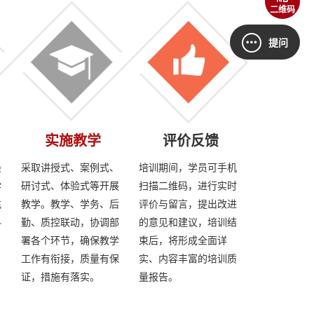
二维码
提问
实施教学
评价反馈
最
采取讲授式、案例式、
培训期间，学员可手机
学
研讨式、体验式等开展
扫描二维码，进行实时
充
教学。教学、学务、后
评价与留言，提出改进
科
勤、质控联动，协调部
的意见和建议，培训结
、
署各个环节，确保教学
束后，将形成全面详
工作有衔接，质量有保
实、内容丰富的培训质
证，措施有落实。
量报告。