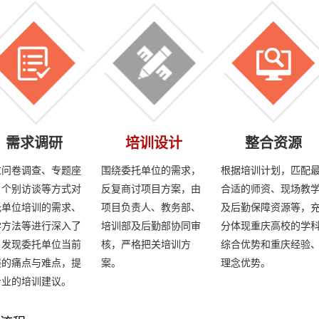
需求调研
培训设计
整合资源
过问卷调查、专题座
围绕委托单位的需求，
根据培训计划，匹配
、个别访谈等方式对
反复商讨项目方案，由
合适的师资、现场教
托单位培训的需求、
项目负责人、教务部、
及后勤保障资源等，
学方法等进行深入了
培训部及后勤部协同审
分体现重庆高校的学
。发现委托单位当前
核，严格把关培训方
综合优势和重庆经验
展的痛点与难点，提
案。
理念优势。
专业的培训建议。