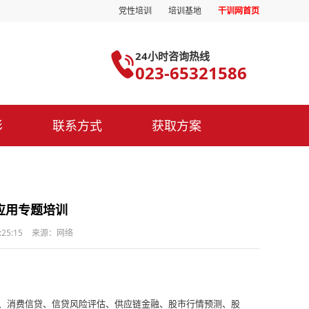
党性培训
培训基地
干训网首页
24小时咨询热线
023-65321586
影
联系方式
获取方案
应用专题培训
25:15
来源：网络
消费信贷、信贷风险评估、供应链金融、股市行情预测、股