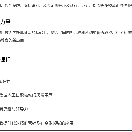
测、智能投顾、骗保识别、风险定价等涉及银行、证券、保险等多领域的具体业
力量
海民族大学雄厚师资的基础上，整合了国内外高校和机构的优秀教授、相关领域
部教育的新局面。
课程
要课程
数据人工智能驱动的跨境电商
新思维与领导力
数据时代的精准营销及在金融领域的应用