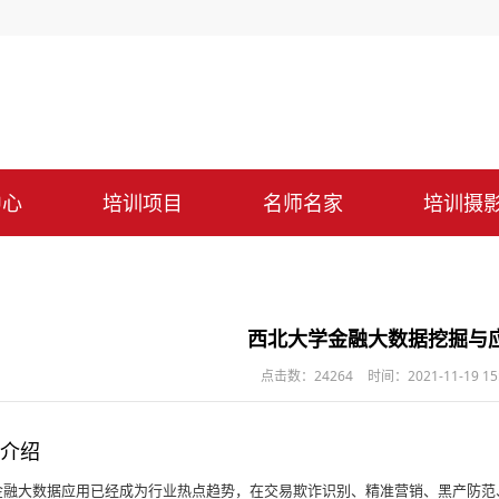
中心
培训项目
名师名家
培训摄
西北大学金融大数据挖掘与
点击数：24264
时间：2021-11-19 15:
介绍
大数据应用已经成为行业热点趋势，在交易欺诈识别、精准营销、黑产防范、