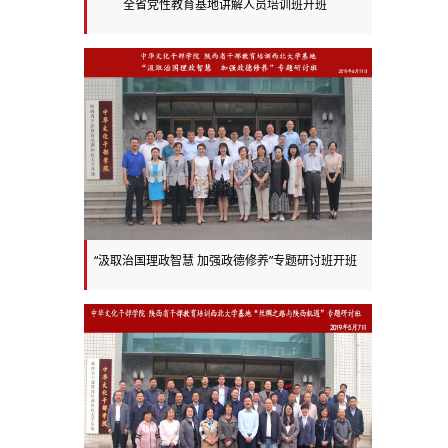
全省党性教育基地讲解人员培训班开班
“汲取治国理政智慧 加强政德修养”专题研讨班开班