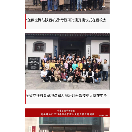
“丝绸之路与陕西机遇”专题研讨班开班仪式在我校太
白校区举行
全省党性教育基地讲解人员培训班暨技能大赛在中华
文化干部学院举办