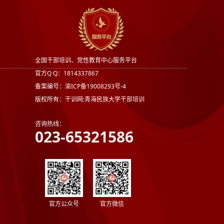
全国干部培训、党性教育中心服务平台
官方Q Q：1814337867
备案编号：渝ICP备19008293号-4
版权所有：干训网:青海民族大学干部培训
咨询热线：
023-65321586
官方公众号
官方微信