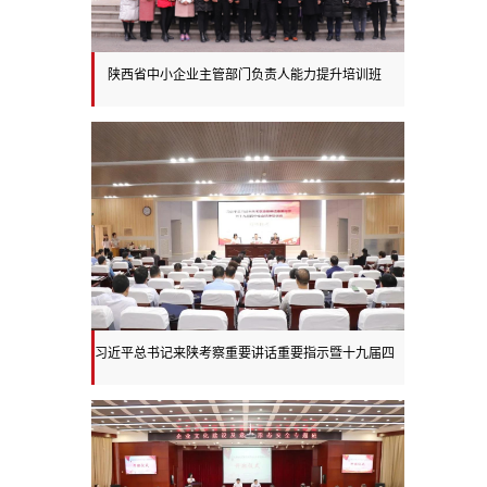
陕西省中小企业主管部门负责人能力提升培训班
习近平总书记来陕考察重要讲话重要指示暨十九届四
中全会精神培训班