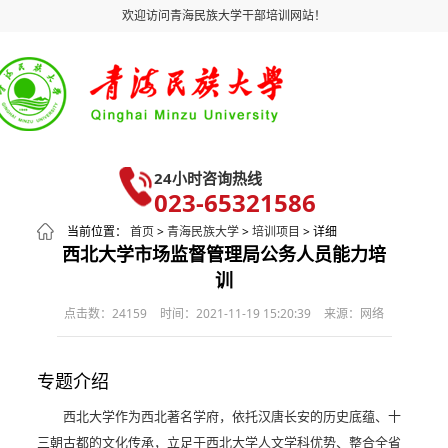
欢迎访问青海民族大学干部培训网站！
24小时咨询热线
023-65321586
当前位置：
首页
>
青海民族大学
>
培训项目
> 详细
西北大学市场监督管理局公务人员能力培
训
点击数：24159
时间：2021-11-19 15:20:39
来源：网络
专题介绍
西北大学作为西北著名学府，依托汉唐长安的历史底蕴、十
三朝古都的文化传承，立足于西北大学人文学科优势、整合全省