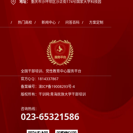
地址：
重庆市沙坪坝区沙正街174号国家大学科技园
/
热门高校
/
新闻中心
/
问答百科
/
方案定制
全国干部培训、党性教育中心服务平台
官方Q Q：1814337867
备案编号：渝ICP备19008293号-4
版权所有：干训网:青海民族大学干部培训
咨询热线：
023-65321586