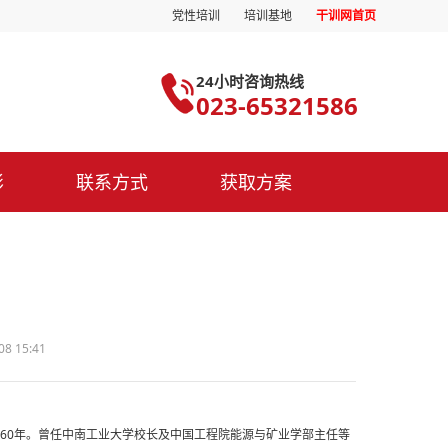
党性培训
培训基地
干训网首页
24小时咨询热线
023-65321586
影
联系方式
获取方案
8 15:41
教60年。曾任中南工业大学校长及中国工程院能源与矿业学部主任等