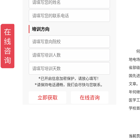
培训方向
何继善
地电场
省部级
国先进
*已开启信息加密保护，请放心填写！
文章
*请保持电话通畅，我们会尽快与您联系。
年何继
在线咨询
医学工
学校首
当前页