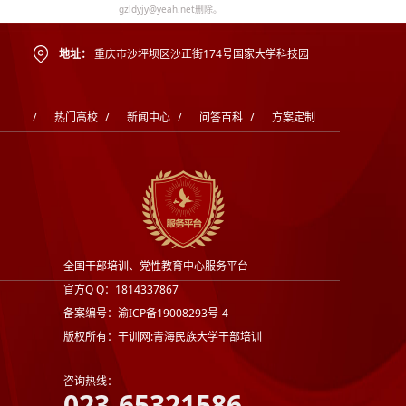
gzldyjy@yeah.net删除。
地址：
重庆市沙坪坝区沙正街174号国家大学科技园
/
热门高校
/
新闻中心
/
问答百科
/
方案定制
全国干部培训、党性教育中心服务平台
官方Q Q：1814337867
备案编号：渝ICP备19008293号-4
版权所有：干训网:青海民族大学干部培训
咨询热线：
023-65321586