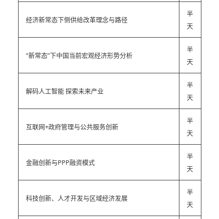
半
经济新常态下侧供给改革理念与路径
天
半
“新常态”下中国当前宏观经济形势分析
天
半
解码人工智能 探索未来产业
天
半
互联网+政府管理与公共服务创新
天
半
金融创新与PPP融资模式
天
半
科技创新、人才开发与区域经济发展
天