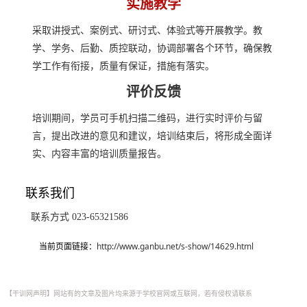
实施教学
采取讲授式、案例式、研讨式、体验式等开展教学。教
学、学务、后勤、质控联动，协调部署各个环节，确保教
学工作有衔接，质量有保证，措施有落实。
评价反馈
培训期间，学员可手机扫描二维码，进行实时评价与留
言，提出改进的意见和建议，培训结束后，将形成全面详
实、内容丰富的培训质量报告。
联系我们
联系方式 023-65321586
当前页面链接：
http://www.ganbu.net/s-show/14629.html
【干训网声明】网站有的文章及图片均来源于学校官网或互联网，若有侵权请联系