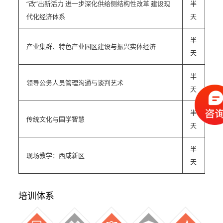
“改”出新活力 进一步深化供给侧结构性改革 建设现
半
代化经济体系
天
半
产业集群、特色产业园区建设与振兴实体经济
天
半
领导公务人员管理沟通与谈判艺术
天
半
传统文化与国学智慧
天
半
现场教学：西咸新区
天
培训体系