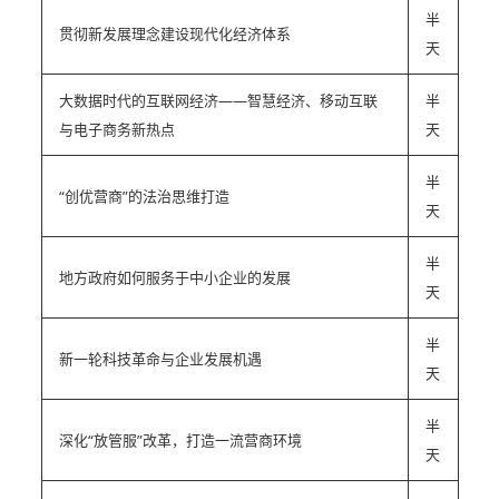
半
贯彻新发展理念建设现代化经济体系
天
大数据时代的互联网经济——智慧经济、移动互联
半
与电子商务新热点
天
半
“创优营商”的法治思维打造
天
半
地方政府如何服务于中小企业的发展
天
半
新一轮科技革命与企业发展机遇
天
半
深化“放管服”改革，打造一流
营商环境
天