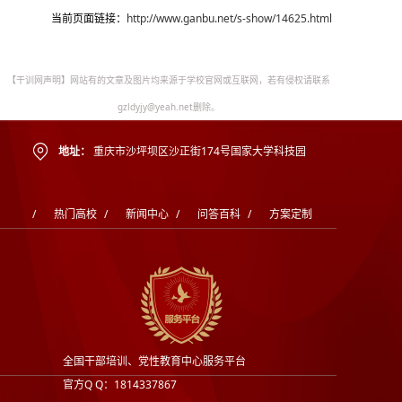
当前页面链接：
http://www.ganbu.net/s-show/14625.html
【干训网声明】网站有的文章及图片均来源于学校官网或互联网，若有侵权请联系
gzldyjy@yeah.net删除。
地址：
重庆市沙坪坝区沙正街174号国家大学科技园
/
热门高校
/
新闻中心
/
问答百科
/
方案定制
全国干部培训、党性教育中心服务平台
官方Q Q：1814337867