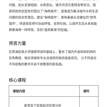
问题，如水资源短缺、水质恶化、城市洪涝灾害频发等状况，国
家和政府创造性的提出了“海绵城市”，逐渐成为解决城市水和生态
问题的综合性理念。建设“海绵城市”，意味着被水泥硬化的“铁壳
城市”，将逐渐变得可自由呼吸、自然吐纳。让城市生态水系统能
够像海绵一样呼吸，告别“逢雨看海”的尬尴。
师资力量
在青海民族大学雄厚师资的基础上，整合了国内外高校和机构的
优秀教授、相关领域有专业话语权的政府高级官员， 让不同身份
不同视角的教学开启干部教育的新局面。
核心课程
课程内容
课时
新常态下宏观经济形势分析