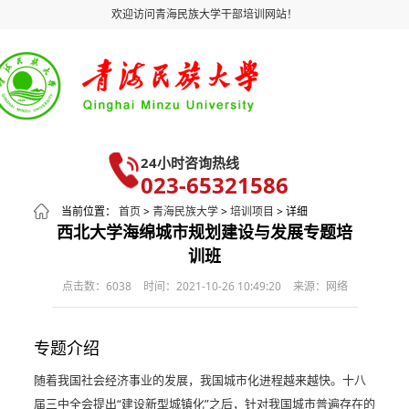
欢迎访问青海民族大学干部培训网站！
24小时咨询热线
023-65321586
当前位置：
首页
>
青海民族大学
>
培训项目
> 详细
西北大学海绵城市规划建设与发展专题培
训班
点击数：6038
时间：2021-10-26 10:49:20
来源：网络
专题介绍
随着我国社会经济事业的发展，我国城市化进程越来越快。十八
届三中全会提出“建设新型城镇化”之后，针对我国城市普遍存在的