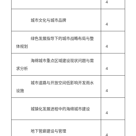
4
城市文化与城市品牌
4
绿色发展指导下的城市战略布局与整
体规划
4
海绵城市重点区域建设现状问题与需
求分析
4
城市道路与开放空间低影响开发雨水
设施
4
城镇化发展进程中的海绵城市建设
4
地下管廊建设与管理
4