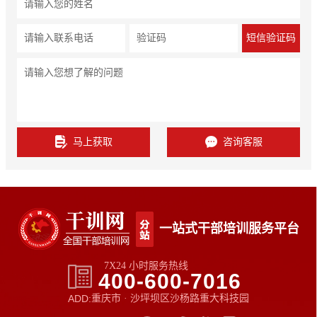
S
短信验证码
马上获取
咨询客服
一站式干部培训服务平台
7X24 小时服务热线
400-600-7016
ADD:
重庆市 · 沙坪坝区沙杨路重大科技园