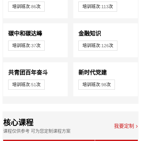
培训班次:
86
次
培训班次:
113
次
碳中和碳达峰
金融知识
培训班次:
37
次
培训班次:
126
次
共青团百年奋斗
新时代党建
培训班次:
51
次
培训班次:
98
次
核心课程
我要定制
课程仅供参考 可为您定制课程方案