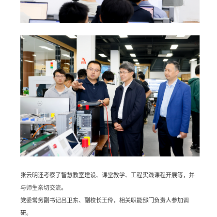
张云明还考察了智慧教室建设、课堂教学、工程实践课程开展等，并
与师生亲切交流。
党委常务副书记吕卫东、副校长王伶，相关职能部门负责人参加调
研。