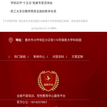
学校召开“十五五”发展专家咨询会
西工大多位教师荣获全国创新争先奖
【干训网声明】网站有的文章及图片均来源于学校官网或互联网，若有侵权请联系
gzldyjy@yeah.net删除。
地址：
重庆市沙坪坝区沙正街174号国家大学科技园
/
热门高校
/
新闻中心
/
问答百科
/
方案定制
全国干部培训、党性教育中心服务平台
官方Q Q：1814337867