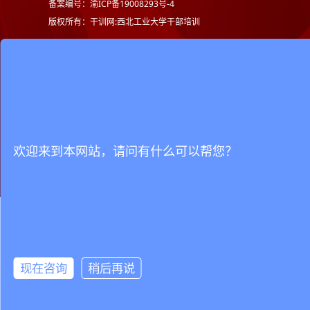
备案编号：渝ICP备19008293号-4
版权所有：干训网:西北工业大学干部培训
咨询热线：
023-65321586
欢迎来到本网站，请问有什么可以帮您？
官方公众号
官方微信
现在咨询
稍后再说