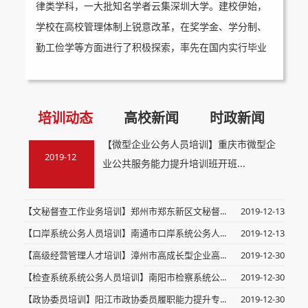
律类学科，一大批知名学者云集深圳大学。建校伊始，
学校在高校管理体制上锐意改革，在奖学金、学分制、
勤工俭学等方面进行了积极探索，率先在国内实行毕业
生不包分配和双向选择制度，推行教职员工全员聘任制
度和后勤部门社会化管理改革，在全国引起强烈反响
...
培训动态
高校新闻
时政新闻
【微型企业公务人员培训】重庆市微型企
2019-12
业公共服务能力提升培训班开班...
【文秘督查工作业务培训】郑州市郑东新区文秘督...
2019-12-13
【口岸系统公务人员培训】南通市口岸系统公务人...
2019-12-13
【高级经营管理人才培训】漳州市高成长型企业高...
2019-12-30
【检查系统系统公务人员培训】南阳市检察系统公...
2019-12-30
【政协委员培训】阳江市政协委员履职能力提升专...
2019-12-30