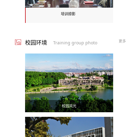
培训掠影
更多
校园环境
Training group photo
校园风光