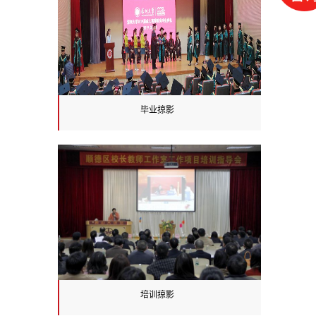
和国务院特殊津贴获得者，
先后承担了973计划、863
计划、自然科学基金重点等
30余项科研项目，发表学术
论文400余篇，出版专著5
部，专利多项，获得国家及
毕业掠影
省部级科技进步多个奖项。
培训掠影