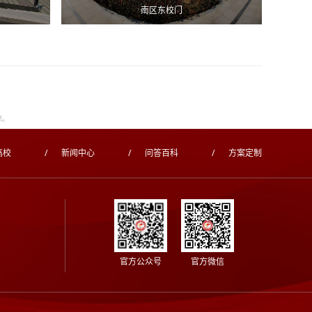
南区东校门
除。
高校
/
新闻中心
/
问答百科
/
方案定制
官方公众号
官方微信