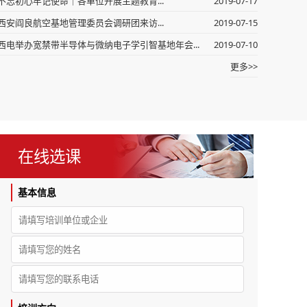
不忘初心牢记使命｜各单位开展主题教育...
2019-07-17
西安阎良航空基地管理委员会调研团来访...
2019-07-15
西电举办宽禁带半导体与微纳电子学引智基地年会...
2019-07-10
更多>>
在线选课
基本信息