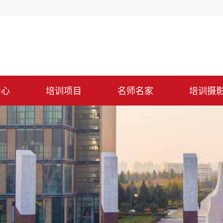
中心
培训项目
名师名家
培训摄