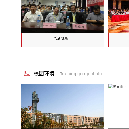
委员。
培训掠影
校园环境
Training group photo