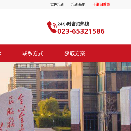
党性培训
培训基地
干训网首页
24小时咨询热线
023-65321586
影
联系方式
获取方案