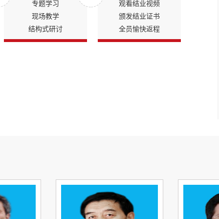
专题学习
观看结业视频
现场教学
颁发结业证书
结构式研讨
全员愉快返程