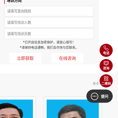
培训方向
*已开启信息加密保护，请放心填写！
*请保持电话通畅，我们会尽快与您联系。
电话
在线咨询
咨询
更多
二维码
提问