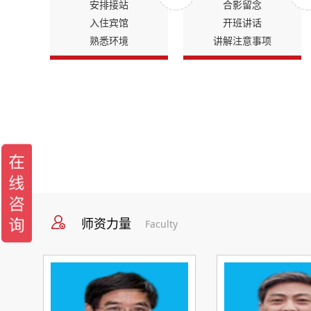
安排接站
合影留念
入住宾馆
开班讲话
熟悉环境
讲解注意事项
师资力量
Faculty