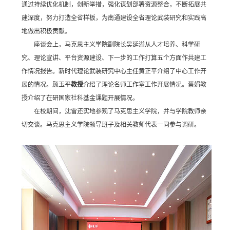
通过持续优化机制，创新举措，强化谋划部署资源整合，不断拓展共
建深度，努力打造全省样板，为南通建设全省理论武装研究和实践高
地做出积极贡献。
座谈会上，马克思主义学院副院长吴延溢从人才培养、科学研
究、理论宣讲、平台资源建设、下一步的工作打算五个方面作共建工
作情况报告。新时代理论武装研究中心主任黄正平介绍了中心工作开
展的情况。顾玉平
教授
介绍了理论名师工作室工作开展情况。蔡娟教
授介绍了在研国家社科基金课题开展情况。
在校期间，沈雷还实地参观了马克思主义学院，并与学院教师亲
切交谈。马克思主义学院领导班子及相关教师代表一同参与调研。