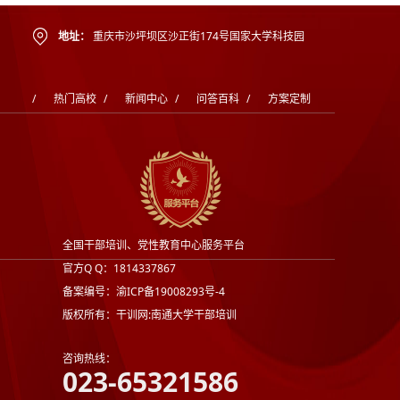
地址：
重庆市沙坪坝区沙正街174号国家大学科技园
/
热门高校
/
新闻中心
/
问答百科
/
方案定制
全国干部培训、党性教育中心服务平台
官方Q Q：1814337867
备案编号：渝ICP备19008293号-4
版权所有：干训网:南通大学干部培训
咨询热线：
023-65321586