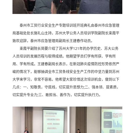
泰州市工贸行业安全生产专题培训班开班典礼由泰州市应急管理
局基础处处长施礼山主持，苏州大学公务人员培训学院副院长束霞平
致欢迎辞，泰州市应急管理局副局长王建春作动员。
束霞平副院长简要介绍了苏州大学121年的办学历史、苏大公务
人员培训的发展历程与取得成绩。他期望学员们学有所获、学有所
用、学有所成。王建春副局长表示，在新冠肺炎疫情防控形势依然严
峻的情况下，能够抽调全市工贸条线安全生产工作的中坚力量到苏州
大学来学习，非常不容易。他希望大家珍惜这次培训机会，做到以下
几点：一、知敬畏，守底线，切实提升思想力;二、强本领、提素质，
切实提升专业力;三、敢担当、善作为，切实提升执行力。