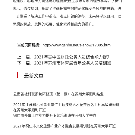
地建设、心理压力调适与心理健康;粉尘涉爆专项治理分享等。学员们
表示，通过培训，拓展了准确把握有效防范化解安全风险的思路，进
一步掌握了解决工作中重点、难点问题的路径，未来将学以致用，以
思想的解放、思路的拓展，催化素养和能力的提升。
当前页面链接：
http://www.ganbu.net/s-show/17305.html
上一篇：
2021年吴中区财政公务人员综合能力提升
下一篇：
2021年苏州市体育局青年公务人员培训班
最新文章
云南省社科联系统研修班（第一期）在苏州大学顺利结业
2021年江苏省机关事业单位工勤技能人才花卉园艺工种高级研修班
在苏州大学顺利开班
铜仁市外事工作能力提升专题培训班在苏州大学举办
2021年铜仁市文化旅游产业产才融合发展培训班在苏州大学开班