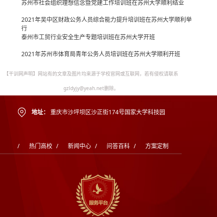
苏州市社会组织理想信念暨党建工作培训班在苏州大学顺利结业
2021年吴中区财政公务人员综合能力提升培训班在苏州大学顺利举
行
泰州市工贸行业安全生产专题培训班在苏州大学开班
2021年苏州市体育局青年公务人员培训班在苏州大学顺利开班
【干训网声明】网站有的文章及图片均来源于学校官网或互联网，若有侵权请联系
gzldyjy@yeah.net删除。
地址：
重庆市沙坪坝区沙正街174号国家大学科技园
/
热门高校
/
新闻中心
/
问答百科
/
方案定制