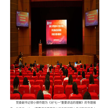
党委副书记邬小撑作题为《对“七一”重要讲话的理解》的专题报