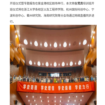
开班仪式暨专题报告在紫金港校区剧场举行，本次预备
党员
培训班开
班仪式将在浙江大学各校区以及工程师学院、杭州国际科创中心、宁
波科创中心、衢州研究院、海南研究院等分会场通过网络直播同步进
行。