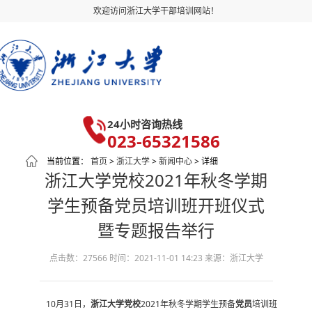
欢迎访问浙江大学干部培训网站！
24小时咨询热线
023-65321586
当前位置：
首页
>
浙江大学
>
新闻中心
> 详细
浙江大学党校2021年秋冬学期
学生预备党员培训班开班仪式
暨专题报告举行
点击数：27566
时间：2021-11-01 14:23
来源：浙江大学
10月31日，
浙江大学
党校
2021年秋冬学期学生预备
党员
培训班