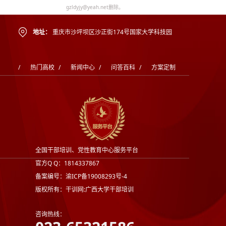
gzldyjy@yeah.net删除。
地址：
重庆市沙坪坝区沙正街174号国家大学科技园
/
热门高校
/
新闻中心
/
问答百科
/
方案定制
全国干部培训、党性教育中心服务平台
官方Q Q：1814337867
备案编号：渝ICP备19008293号-4
版权所有：干训网:广西大学干部培训
咨询热线：