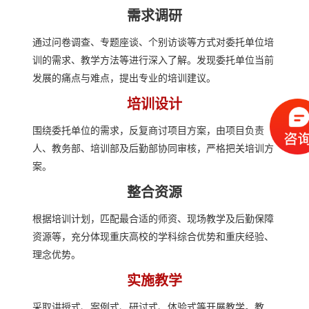
需求调研
通过问卷调查、专题座谈、个别访谈等方式对委托单位培
训的需求、教学方法等进行深入了解。发现委托单位当前
发展的痛点与难点，提出专业的培训建议。
培训设计
围绕委托单位的需求，反复商讨项目方案，由项目负责
人、教务部、培训部及后勤部协同审核，严格把关培训方
案。
整合资源
根据培训计划，匹配最合适的师资、现场教学及后勤保障
资源等，充分体现重庆高校的学科综合优势和重庆经验、
理念优势。
实施教学
采取讲授式、案例式、研讨式、体验式等开展教学。教