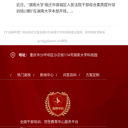
近日，“湖南大学·宿迁市宿城区人民法院干部综合素质提升培
训班(2期)”在湖南大学本部开班。...
【干训网声明】网站有的文章及图片均来源于学校官网或互联网，若有侵权请联系
gzldyjy@yeah.net删除。
地址：
重庆市沙坪坝区沙正街174号国家大学科技园
/
热门高校
/
新闻中心
/
问答百科
/
方案定制
全国干部培训、党性教育中心服务平台