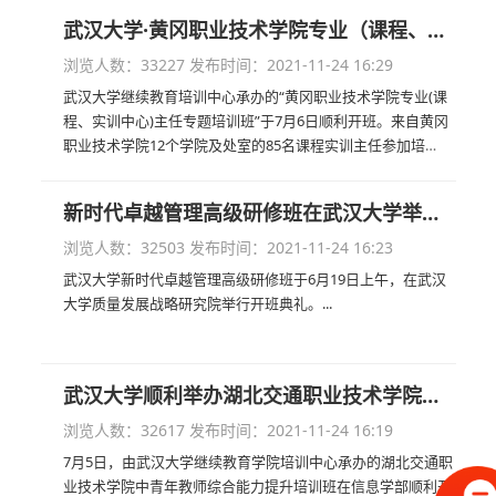
政协主席谭勉出席开班...
武汉大学·黄冈职业技术学院专业（课程、实训中心）主任专题培训班顺利开班
浏览人数：33227
发布时间：2021-11-24 16:29
武汉大学继续教育培训中心承办的“黄冈职业技术学院专业(课
程、实训中心)主任专题培训班”于7月6日顺利开班。来自黄冈
职业技术学院12个学院及处室的85名课程实训主任参加培
训。...
新时代卓越管理高级研修班在武汉大学举行开班典礼
浏览人数：32503
发布时间：2021-11-24 16:23
武汉大学新时代卓越管理高级研修班于6月19日上午，在武汉
大学质量发展战略研究院举行开班典礼。...
武汉大学顺利举办湖北交通职业技术学院中青年教师综合能力提升培训班
浏览人数：32617
发布时间：2021-11-24 16:19
7月5日，由武汉大学继续教育学院培训中心承办的湖北交通职
业技术学院中青年教师综合能力提升培训班在信息学部顺利开