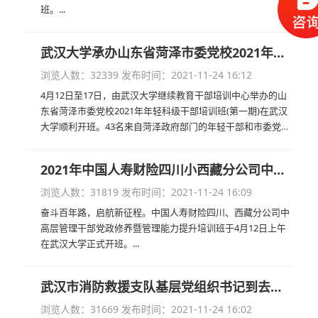
班。...
武汉大学承办山东省菏泽市委党校2021年年轻科级公务人员培训班（第一期）顺利结业
浏览人数：32339
发布时间：2021-11-24 16:12
4月12日至17日，由武汉大学继续教育干部培训中心举办的山
东省菏泽市委党校2021年年轻科级干部培训班(第一期)在武汉
大学顺利开班。43名来自菏泽政府部门的年轻干部和市委党校
的老师们齐聚珞珈山，以饱满的热情投入到为期5天的培训班
中进行火热学...
2021年中国人寿财险四川小西藏分公司中高层管理公务人员党政修养暨管理能力提升培训班在武汉大学开班
浏览人数：31819
发布时间：2021-11-24 16:09
奋斗百年路，启航新征程。中国人寿财险四川、西藏分公司中
高层管理干部党政修养暨管理能力提升培训班于4月12日上午
在武汉大学正式开班。...
武汉市消防救援支队基层党组织书记到去武汉大学参加培训
浏览人数：31669
发布时间：2021-11-24 16:02