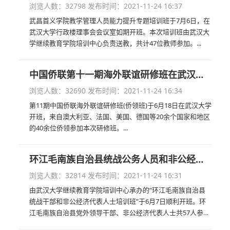
浏览人数：32798
发布时间：2021-11-24 16:37
武昌首义学院教学管理人员能力提升专题培训班于7月6日，在
武汉大学行政楼理事会会议室如期开班。本次培训班由武汉大
学继续教育学院培训中心负责送教，共计47位教师参加。...
中国侨联第十一期海外联谊研修班在武汉大学开课
浏览人数：32690
发布时间：2021-11-24 16:34
第11期中国侨联海外联谊研修班(侨领班)于6月18日在武汉大学
开班，来自澳大利亚、法国、美国、德国等20余个国家和地区
的40余位侨领参加本次研修班。...
环江毛南族自治县统战公务人员和非公经济代表人士培训班在武汉大学开班
浏览人数：32814
发布时间：2021-11-24 16:31
由武汉大学继续教育学院培训中心承办的“环江毛南族自治县
统战干部和非公经济代表人士培训班”于6月7日顺利开班。环
江毛南族自治县党外领导干部、非公经济代表人士共57人参加
培训。武汉大学继续教育学院副院长徐毅、环江毛南族自治县