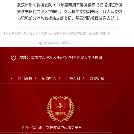
武汉市消防救援支队2021年度两期基层党组织书记培训班暨党
史读书班在武汉大学举行，支队机关党委副书记、各大队党委
书记和部分消防救援站支部书记、基层消防救援站党支部书记
参加培训和学习活动。...
【干训网声明】网站有的文章及图片均来源于学校官网或互联网，若有侵权请联系
gzldyjy@yeah.net删除。
地址：
重庆市沙坪坝区沙正街174号国家大学科技园
/
热门高校
/
新闻中心
/
问答百科
/
方案定制
全国干部培训、党性教育中心服务平台