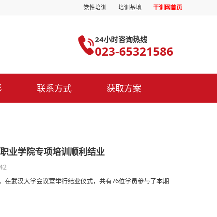
党性培训
培训基地
干训网首页
24小时咨询热线
023-65321586
影
联系方式
获取方案
城市职业学院专项培训顺利结业
42
午，在武汉大学会议室举行结业仪式，共有76位学员参与了本期