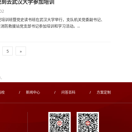
记到去武汉大学参加培训
02
书记培训班暨党史读书班在武汉大学举行，支队机关党委副书记、
防救援站党支部书记参加培训和学习活动。...
5
»
除。
高校
/
新闻中心
/
问答百科
/
方案定制