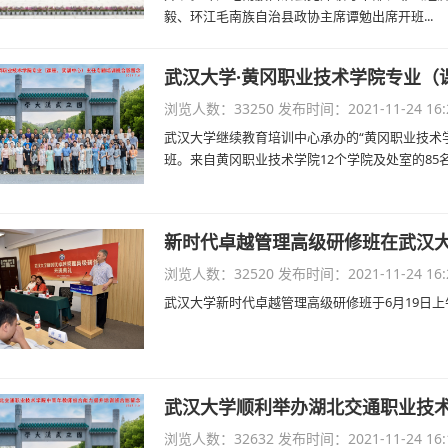
毅、环江毛南族自治县政协主席谭勉出席开班...
武汉大学·黄冈职业技术学院专业（
浏览人数：33250
发布时间：2021-11-24 16:
武汉大学继续教育培训中心承办的“黄冈职业技术学
班。来自黄冈职业技术学院12个学院及处室的85名
新时代卓越管理高级研修班在武汉
浏览人数：32520
发布时间：2021-11-24 16:
武汉大学新时代卓越管理高级研修班于6月19日上
武汉大学顺利举办湖北交通职业技
浏览人数：32632
发布时间：2021-11-24 16: