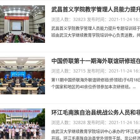
武昌首义学院教学管理人员能力提
浏览人数：32823
发布时间：2021-11-24 16:
武昌首义学院教学管理人员能力提升专题培训班于
班由武汉大学继续教育学院培训中心负责送教，共计4
中国侨联第十一期海外联谊研修班
浏览人数：32715
发布时间：2021-11-24 16:
第11期中国侨联海外联谊研修班(侨领班)于6月
个国家和地区的40余位侨领参加本次研修班。...
环江毛南族自治县统战公务人员和
浏览人数：32828
发布时间：2021-11-24 16:
由武汉大学继续教育学院培训中心承办的“环江毛
开班。环江毛南族自治县党外领导干部、非公经济