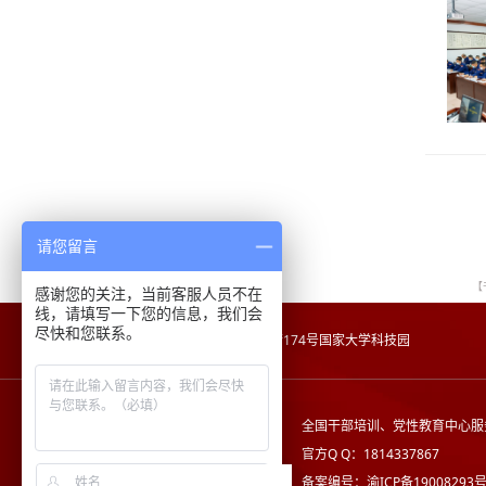
请您留言
【
感谢您的关注，当前客服人员不在
线，请填写一下您的信息，我们会
尽快和您联系。
地址：
重庆市沙坪坝区沙正街174号国家大学科技园
全国干部培训、党性教育中心服
官方Q Q：1814337867
备案编号：渝ICP备19008293号