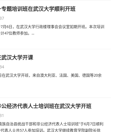
升专题培训班在武汉大学顺利开班
37
7月6日，在武汉大学行政楼理事会会议室如期开班。本次培训
7位教师参加。...
在武汉大学开课
34
18日在武汉大学开班，来自澳大利亚、法国、美国、德国等20余
非公经济代表人士培训班在武汉大学开班
31
南族自治县统战干部和非公经济代表人士培训班”于6月7日顺利
代表人士共57人参加培训。武汉大学继续教育学院副院长徐