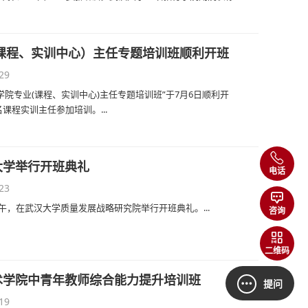
课程、实训中心）主任专题培训班顺利开班
29
院专业(课程、实训中心)主任专题培训班”于7月6日顺利开
课程实训主任参加培训。...
大学举行开班典礼
电话
23
午，在武汉大学质量发展战略研究院举行开班典礼。...
咨询
二维码
术学院中青年教师综合能力提升培训班
提问
19