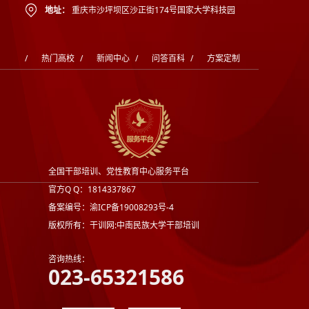
地址：
重庆市沙坪坝区沙正街174号国家大学科技园
/
热门高校
/
新闻中心
/
问答百科
/
方案定制
全国干部培训、党性教育中心服务平台
官方Q Q：1814337867
备案编号：渝ICP备19008293号-4
版权所有：干训网:中南民族大学干部培训
咨询热线：
023-65321586