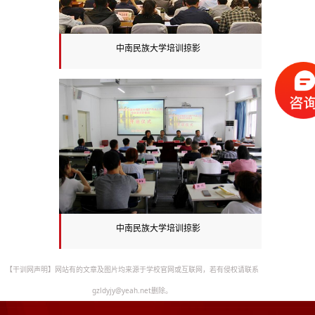
中南民族大学培训掠影
中南民族大学培训掠影
【干训网声明】网站有的文章及图片均来源于学校官网或互联网，若有侵权请联系
gzldyjy@yeah.net删除。