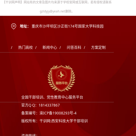
【干训网声明】网站有的文章及图片均来源于学校官网或互联网，若有侵权请联系
gzldyjy@yeah.net删除。
地址：
重庆市沙坪坝区沙正街174号国家大学科技园
/
热门高校
/
新闻中心
/
问答百科
/
方案定制
全国干部培训、党性教育中心服务平台
官方Q Q：1814337867
备案编号：渝ICP备19008293号-4
版权所有：干训网:西安科技大学干部培训
咨询热线：