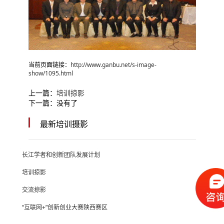
当前页面链接：
http://www.ganbu.net/s-image-
show/1095.html
上一篇：
培训掠影
下一篇：没有了
最新培训摄影
长江学者和创新团队发展计划
培训掠影
交流掠影
“互联网+”创新创业大赛陕西赛区