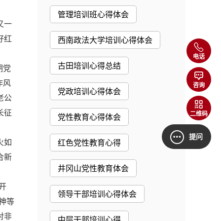
管理培训班心得体会
又一
好红
西南政法大学培训心得体会
电话
古田培训心得总结
期党
作风
咨询
党政培训心得体会
老公
长征
二维码
党性教育心得体会
提问
火如
红色党性教育心得
合新
井冈山党性教育体会
开
领导干部培训心得体会
神
等
对非
中层干部培训心得