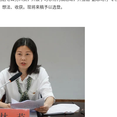
、想法、收获。现将来稿予以选登。