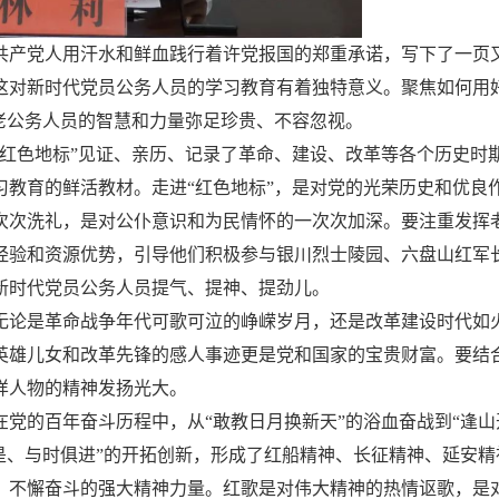
产党人用汗水和鲜血践行着许党报国的郑重承诺，写下了一页
这对新时代
党员
公务人员的学习教育有着独特意义。聚焦如何用
老公务人员的智慧和力量弥足珍贵、不容忽视。
“红色地标”见证、亲历、记录了革命、建设、改革等各个历史时
习教育的鲜活教材。走进“红色地标”，是对党的光荣历史和优良
次次洗礼，是对公仆意识和为民情怀的一次次加深。要注重发挥
经验和资源优势，引导他们积极参与银川烈士陵园、六盘山红军
新时代党员公务人员提气、提神、提劲儿。
无论是革命战争年代可歌可泣的峥嵘岁月，还是改革建设时代如
英雄儿女和改革先锋的感人事迹更是党和国家的宝贵财富。要结
样人物的精神发扬光大。
在党的百年奋斗历程中，从“敢教日月换新天”的浴血奋战到“逢山
是、与时俱进”的开拓创新，形成了
红船精神
、
长征精神
、
延安精
、不懈奋斗的强大精神力量。红歌是对伟大精神的热情讴歌，是