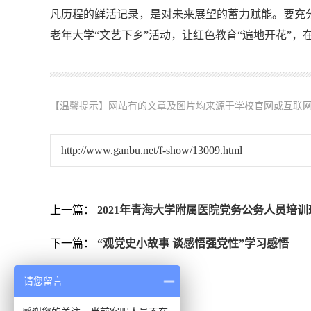
凡历程的鲜活记录，是对未来展望的蓄力赋能。要充
老年大学“文艺下乡”活动，让红色教育“遍地开花”
【温馨提示】网站有的文章及图片均来源于学校官网或互联网，若有侵权
http://www.ganbu.net/f-show/13009.html
上一篇：
2021年青海大学附属医院党务公务人员培训
下一篇：
“观党史小故事 谈感悟强党性”学习感悟
请您留言