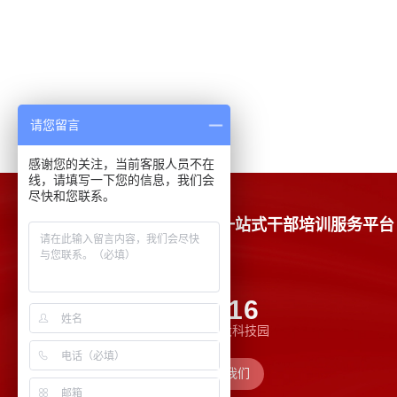
请您留言
感谢您的关注，当前客服人员不在
线，请填写一下您的信息，我们会
尽快和您联系。
一站式干部培训服务平台
7X24 小时服务热线
400-600-7016
ADD:
重庆市 · 沙坪坝区沙杨路重大科技园
在线客服
关注我们