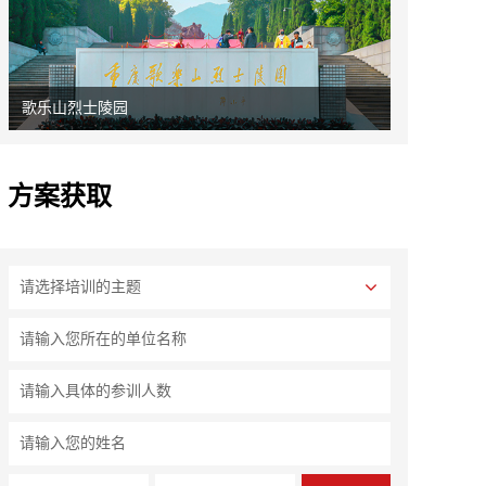
歌乐山烈士陵园
方案获取