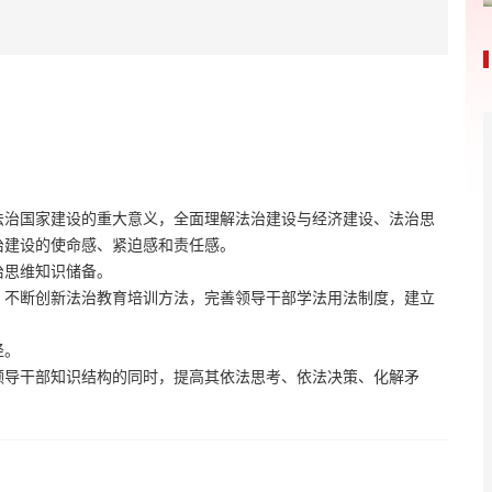
法治国家建设的重大意义，全面理解法治建设与经济建设、法治思
治建设的使命感、紧迫感和责任感。
治思维知识储备。
。不断创新法治教育培训方法，完善领导干部学法用法制度，建立
径。
领导干部知识结构的同时，提高其依法思考、依法决策、化解矛