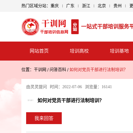
热门区域分站：
重庆
广东
浙江
北京
贵州
一站式干部培训服务
网站首页
培训高校
培训基地
位置：
干训网
问答百科
如何对党员干部进行法制培训？
由
灵灵
提问
时间：2022-07-06
浏览量：16141
如何对党员干部进行法制培训？
我来回答