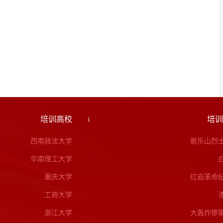
培训高校
培训
西南政法大学
歌乐山烈
华南理工大学
重庆大学
红岩革命
工商大学
浙江大学
大轰炸惨