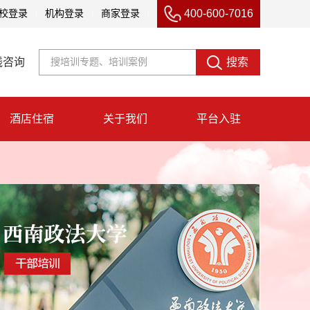
400-600-7016
校登录
机构登录
商家登录
线咨询
搜索
酒店住宿
关于我们
平台入驻